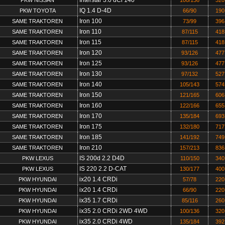
IQ 1.4 D-4D
PKW TOYOTA
66/90
190
Iron 100
SAME TRAKTOREN
73/99
396
Iron 110
SAME TRAKTOREN
87/115
418
Iron 115
SAME TRAKTOREN
87/115
418
Iron 120
SAME TRAKTOREN
93/126
477
Iron 125
SAME TRAKTOREN
93/126
477
Iron 130
SAME TRAKTOREN
97/132
527
Iron 140
SAME TRAKTOREN
105/143
574
Iron 150
SAME TRAKTOREN
121/165
606
Iron 160
SAME TRAKTOREN
122/166
655
Iron 170
SAME TRAKTOREN
135/184
693
Iron 175
SAME TRAKTOREN
132/180
717
Iron 185
SAME TRAKTOREN
141/192
749
Iron 210
SAME TRAKTOREN
157/213
836
IS 200d 2.2 D4D
PKW LEXUS
110/150
340
IS 220 2.2 D-CAT
PKW LEXUS
130/177
400
ix20 1.4 CRDi
PKW HYUNDAI
57/78
220
ix20 1.4 CRDi
PKW HYUNDAI
66/90
220
ix35 1.7 CRDi
PKW HYUNDAI
85/116
260
ix35 2.0 CRDi 2WD 4WD
PKW HYUNDAI
100/136
320
ix35 2.0 CRDi 4WD
PKW HYUNDAI
135/184
392