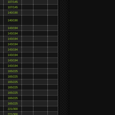
107/145
107/145
140/190
140/190
143/194
143/194
143/194
143/194
143/194
143/194
143/194
143/194
165/225
165/225
165/225
165/225
165/225
165/225
165/225
221/300
221/300