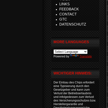
LINKS
FEEDBACK
CONTACT
GTC
DATENSCHUTZ
MORE LANGUAGES
Powered by
Translate
WICHTIGER HINWEIS:
Der Einbau des Chips erfordert
eine Typisierung durch den
Gesetzgeber und kann zum
Verlust der Betriebserlaubnis
und infolgedessen zum Verlust
des Versicherungsschutzes bzw.
Herstellergarantie und
Gewährleistungsansprüche