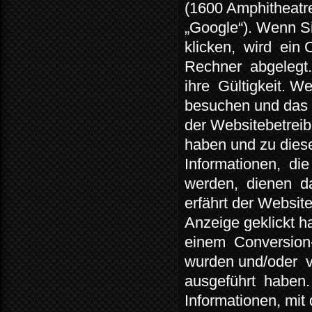
(1600 Amphitheatr
„Google“). Wenn Si
klicken,
wird
ein 
Rechner
abgelegt.
ihre
Gültigkeit. W
besuchen und das 
der Websitebetreib
haben und zu diese
Informationen,
die
werden,
dienen
d
erfährt der Websit
Anzeige geklickt 
einem
Conversion
wurden und/oder
ausgeführt
haben.
Informationen, mit 