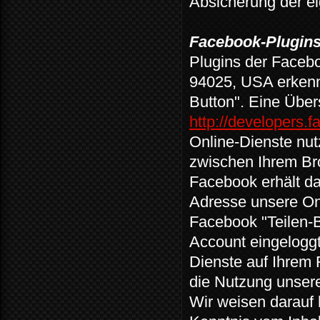
Absicherung der e
Facebook-Plugins 
Plugins der Facebo
94025, USA erkenn
Button". Eine Über
http://developers.
Online-Dienste nut
zwischen Ihrem Br
Facebook erhält dad
Adresse unsere On
Facebook "Teilen-B
Account eingeloggt
Dienste auf Ihrem 
die Nutzung unser
Wir weisen darauf 