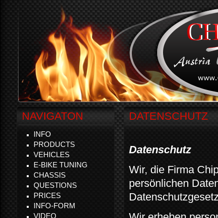
NAVIGATON
DATENSCHUTZ
INFO
PRODUCTS
Datenschutz
VEHICLES
E-BIKE TUNING
Wir, die Firma Chi
CHASSIS
persönlichen Daten
QUESTIONS
Datenschutzgesetz
PRICES
INFO-FORM
Wir erheben perso
VIDEO