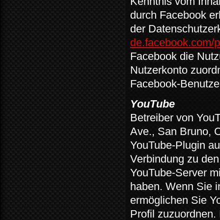
Kenntnis vom Inhal
durch Facebook erh
der Datenschutzer
de.facebook.com/p
Facebook die Nutz
Nutzerkonto zuordn
Facebook-Benutzer
YouTube
Betreiber von You
Ave., San Bruno, 
YouTube-Plugin aus
Verbindung zu den
YouTube-Server mit
haben. Wenn Sie i
ermöglichen Sie Yo
Profil zuzuordnen.