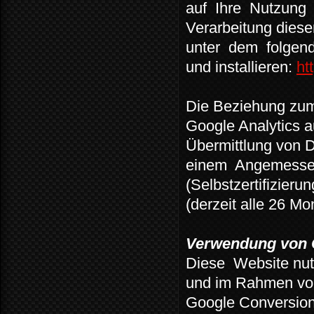
auf
Ihre
Nutzung
Verarbeitung diese
unter
dem
folgen
und installieren:
ht
Die Beziehung zum
Google Analytics a
Übermittlung von D
einem
Angemessen
(Selbstzertifizier
(derzeit alle 26 Mo
Verwendung von 
Diese
Website nut
und im Rahmen vo
Google Conversion 