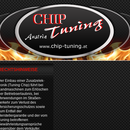
RECHTSHINWEISE
er Einbau einer Zusatzelek-
ronik (Tuning Chip) führt bei
Landmaschinen zum Erlöschen
er Betriebserlaubnis, bei
Verwendungen im Straßen-
erkehr zum Verlust des
ersicherungsschutzes sowie
um Entfall der
erstellergarantie und der vom
uning betroffenen
Gewährleistungsansprüche
egenüber dem Verkäufer.