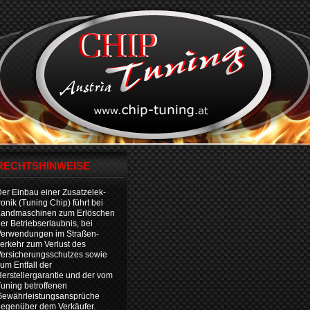
RECHTSHINWEISE
er Einbau einer Zusatzelek-
ronik (Tuning Chip) führt bei
Landmaschinen zum Erlöschen
er Betriebserlaubnis, bei
Verwendungen im Straßen-
erkehr zum Verlust des
ersicherungsschutzes sowie
um Entfall der
erstellergarantie und der vom
uning betroffenen
Gewährleistungsansprüche
egenüber dem Verkäufer.