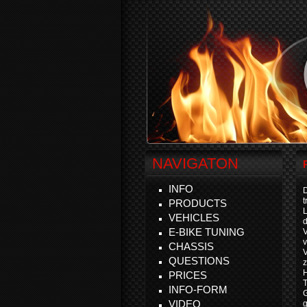
NAVIGATON
INFO
D
t
PRODUCTS
VEHICLES
d
E-BIKE TUNING
v
CHASSIS
V
QUESTIONS
z
H
PRICES
T
INFO-FORM
VIDEO
g