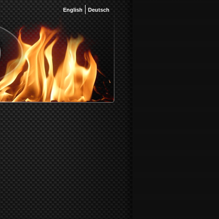
English
Deutsch