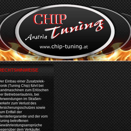
RECHTSHINWEISE
er Einbau einer Zusatzelek-
ronik (Tuning Chip) führt bei
Landmaschinen zum Erlöschen
er Betriebserlaubnis, bei
Verwendungen im Straßen-
erkehr zum Verlust des
ersicherungsschutzes sowie
um Entfall der
erstellergarantie und der vom
uning betroffenen
Gewährleistungsansprüche
egenüber dem Verkäufer.