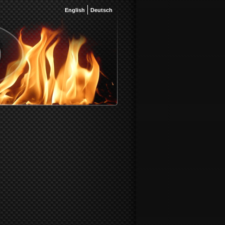
English
Deutsch