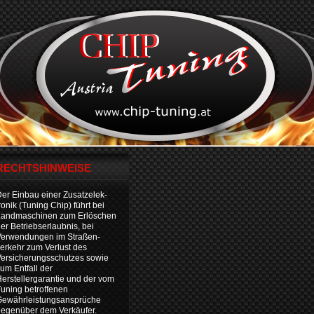
RECHTSHINWEISE
er Einbau einer Zusatzelek-
ronik (Tuning Chip) führt bei
Landmaschinen zum Erlöschen
er Betriebserlaubnis, bei
Verwendungen im Straßen-
erkehr zum Verlust des
ersicherungsschutzes sowie
um Entfall der
erstellergarantie und der vom
uning betroffenen
Gewährleistungsansprüche
egenüber dem Verkäufer.