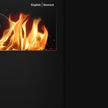
English
Deutsch