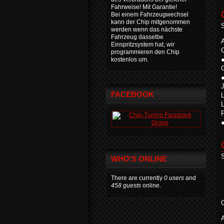
Fahrweise! Mit Garantie!
Bei einem Fahrzeugwechsel
kann der Chip mitgenommen
S
werden wenn das nächste
Fahrzeug dasselbe
Einspritzsystem hat, wir
programmieren den Chip
kostenlos um.
FACEBOOK
S
WHO'S ONLINE
There are currently
0 users
and
458 guests
online.
C
A