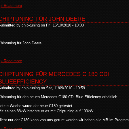
» Read more
CHIPTUNING FÜR JOHN DEERE
ubmitted by chip-tuning on Fri, 15/10/2010 - 10:03
hiptuning für John Deere.
» Read more
CHIPTUNING FÜR MERCEDES C 180 CDI
BLUEEFFICIENCY
ubmitted by chip-tuning on Sat, 11/09/2010 - 10:59
hiptuning für den neuen Mercedes C180 CDI Blue Efficiency erhältlich.
Letzte Woche wurde der neue C180 getestet.
Mit seinen 88kW brachte er es mit Chiptuning auf 103kW.
Nicht nur der C180 kann von uns getunt werden wir haben alle MB im Progra
» Read more