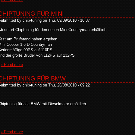
CHIPTUNING FÜR MINI
ubmitted by chip-tuning on Thu, 09/09/2010 - 16:37
b sofort Chiptuning für den neuen Mini Countryman erhältlich.
Test am Prüfstand haben ergeben
Mini Cooper 1.6 D Countryman
Serienmäßige 90PS auf 110PS
und der große Bruder von 112PS auf 132PS
» Read more
CHIPTUNING FÜR BMW
ubmitted by chip-tuning on Thu, 26/08/2010 - 09:22
hiptuning für alle BMW mit Dieselmotor erhältlich.
» Read more