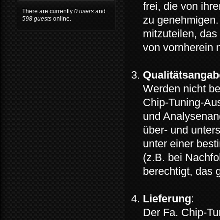
frei, die von ih
There are currently
0 users
and
zu genehmigen. 
598 guests
online.
mitzuteilen, da
von vornherein
Qualitätsanga
Werden nicht be
Chip-Tuning-Aus
und Analysenang
über- und unter
unter einer bes
(z.B. bei Nachfo
berechtigt, das 
Lieferung
:
Der Fa. Chip-Tun