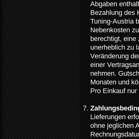
Abgaben enthalt
Bezahlung des K
Tuning-Austria b
Nebenkosten zu 
berechtigt, ein
unerheblich zu l
Veränderung de
einer Vertragsa
nehmen. Gutsche
Monaten und kön
Pro Einkauf nur 
Zahlungsbedin
Lieferungen erf
ohne jeglichen 
Rechnungsdatum 