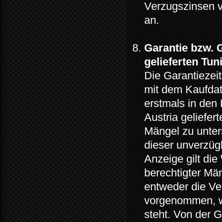
Verzugszinsen v
an.
Garantie bzw. 
gelieferten Tun
Die Garantiezeit
mit dem Kaufdat
erstmals in den
Austria geliefe
Mängel zu unters
dieser unverzügl
Anzeige gilt die
berechtigter Mä
entweder die Ve
vorgenommen, w
steht. Von der G