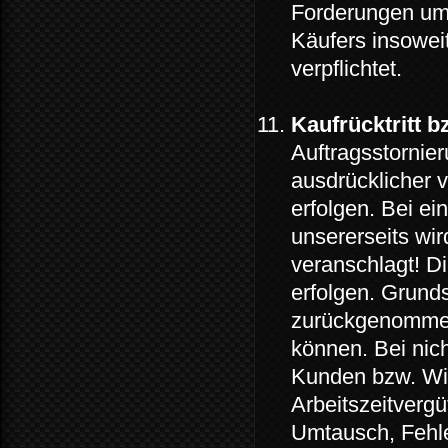
Forderungen um 
Käufers insowei
verpflichtet.
Kaufrücktritt 
Auftragsstornie
ausdrücklicher v
erfolgen. Bei ei
unsererseits wi
veranschlagt! 
erfolgen. Grunds
zurückgenommen
können. Bei nic
Kunden bzw. Wi
Arbeitszeitverg
Umtausch, Fehle