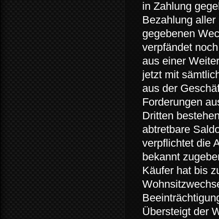
in Zahlung gege
Bezahlung aller
gegebenen Wech
verpfändet noch
aus einer Weite
jetzt mit sämtl
aus der Geschäf
Forderungen aus
Dritten bestehen
abtretbare Saldo
verpflichtet die
bekannt zugeben
Käufer hat bis 
Wohnsitzwechse
Beeinträchtigun
Übersteigt der 