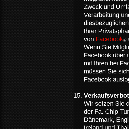
Zweck und Umfa
Verarbeitung un
diesbezüglichen
Ihrer Privatsph
von
Facebook
Wenn Sie Mitgli
Facebook über u
mit Ihren bei Fa
müssen Sie sich 
Facebook auslo
Verkaufsverbot
Wir setzen Sie 
der Fa. Chip-Tu
Dänemark, Engla
Ireland und Thai