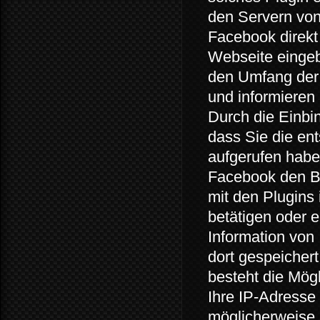
den Servern von
Facebook direkt
Webseite eingeb
den Umfang der 
und informieren
Durch die Einbi
dass Sie die ent
aufgerufen habe
Facebook den B
mit den Plugins 
betätigen oder 
Information von
dort gespeicher
besteht die Mög
Ihre IP-Adresse 
möglicherweise 