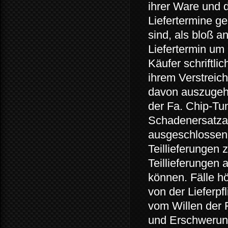
ihrer Ware und 
Liefertermine g
sind, als bloß a
Liefertermin um
Käufer schriftli
ihrem Verstreich
davon auszugeh
der Fa. Chip-Tun
Schadenersatzan
ausgeschlossen s
Teillieferungen z
Teillieferungen
können. Fälle h
von der Lieferpf
vom Willen der 
und Erschwerung