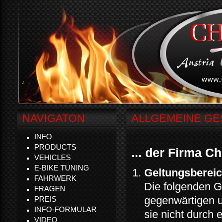
NAVIGATON
ALLGEMEINE GE
INFO
PRODUCTS
... der Firma C
VEHICLES
E-BIKE TUNING
Geltungsberei
FAHRWERK
Die folgenden G
FRAGEN
gegenwärtigen u
PREIS
INFO-FORMULAR
sie nicht durch 
VIDEO