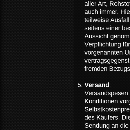
aller Art, Rohs
auch immer. Hie
teilweise Ausfa
seitens einer b
Aussicht genom
Verpflichtung für
vorgenannten U
vertragsgegenst
fremden Bezugs
Versand
:
Versandspesen g
Konditionen vor
Selbstkostenpre
des Käufers. Die
Sendung an die 