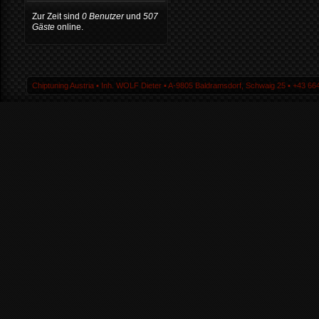
Zur Zeit sind
0 Benutzer
und
507
Gäste
online.
Chiptuning Austria ▪ Inh. WOLF Dieter ▪ A-9805 Baldramsdorf, Schwaig 25 ▪ +43 664