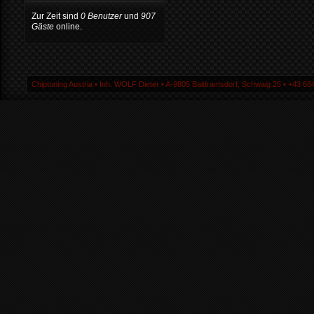
Zur Zeit sind
0 Benutzer
und
907
Gäste
online.
Chiptuning Austria ▪ Inh. WOLF Dieter ▪ A-9805 Baldramsdorf, Schwaig 25 ▪ +43 664