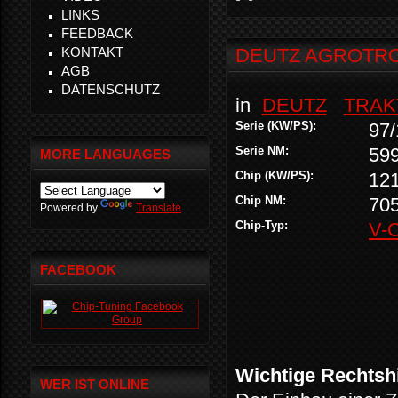
LINKS
FEEDBACK
KONTAKT
DEUTZ AGROTRON
AGB
DATENSCHUTZ
in
DEUTZ
TRAK
Serie (KW/PS):
97/
Serie NM:
59
MORE LANGUAGES
Chip (KW/PS):
12
Chip NM:
70
Powered by
Translate
Chip-Typ:
V-
FACEBOOK
Wichtige Rechtsh
WER IST ONLINE