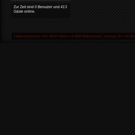
Zur Zeit sind
0 Benutzer
und
413
Gäste
online.
Chiptuning Austria ▪ Inh. WOLF Dieter ▪ A-9805 Baldramsdorf, Schwaig 25 ▪ +43 664