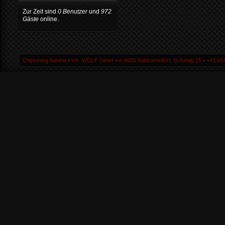
Zur Zeit sind
0 Benutzer
und
972
Gäste
online.
Chiptuning Austria ▪ Inh. WOLF Dieter ▪ A-9805 Baldramsdorf, Schwaig 25 ▪ +43 664