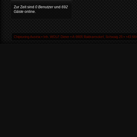
Zur Zeit sind
0 Benutzer
und
692
Gäste
online.
Chiptuning Austria ▪ Inh. WOLF Dieter ▪ A-9805 Baldramsdorf, Schwaig 25 ▪ +43 664