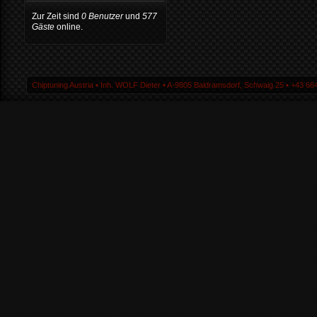
Zur Zeit sind
0 Benutzer
und
577
Gäste
online.
Chiptuning Austria ▪ Inh. WOLF Dieter ▪ A-9805 Baldramsdorf, Schwaig 25 ▪ +43 664