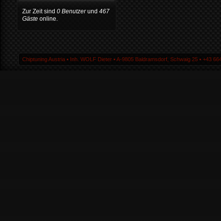
Zur Zeit sind
0 Benutzer
und
467
Gäste
online.
Chiptuning Austria ▪ Inh. WOLF Dieter ▪ A-9805 Baldramsdorf, Schwaig 25 ▪ +43 664