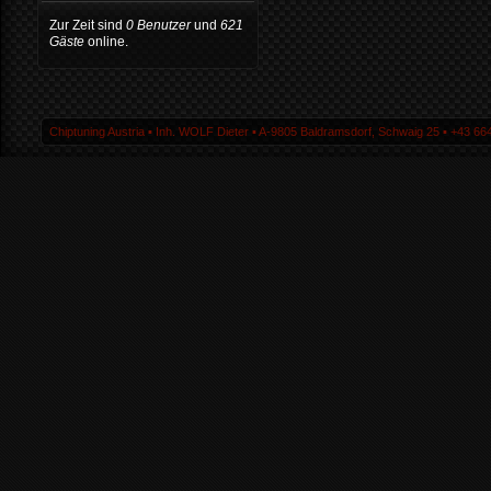
Zur Zeit sind
0 Benutzer
und
621
Gäste
online.
Chiptuning Austria ▪ Inh. WOLF Dieter ▪ A-9805 Baldramsdorf, Schwaig 25 ▪ +43 664