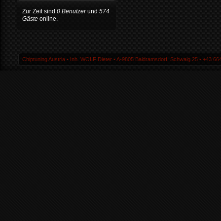
Zur Zeit sind
0 Benutzer
und
574
Gäste
online.
Chiptuning Austria ▪ Inh. WOLF Dieter ▪ A-9805 Baldramsdorf, Schwaig 25 ▪ +43 664