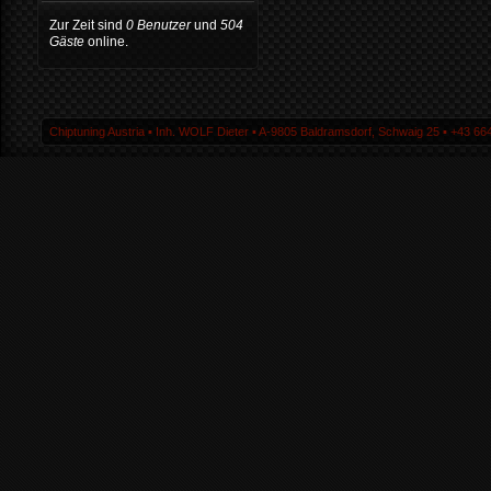
Zur Zeit sind
0 Benutzer
und
504
Gäste
online.
Chiptuning Austria ▪ Inh. WOLF Dieter ▪ A-9805 Baldramsdorf, Schwaig 25 ▪ +43 664