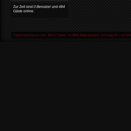
Zur Zeit sind
0 Benutzer
und
484
Gäste
online.
Chiptuning Austria ▪ Inh. WOLF Dieter ▪ A-9805 Baldramsdorf, Schwaig 25 ▪ +43 664