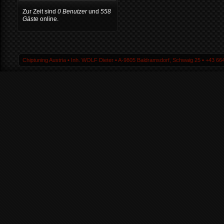
Zur Zeit sind
0 Benutzer
und
558
Gäste
online.
Chiptuning Austria ▪ Inh. WOLF Dieter ▪ A-9805 Baldramsdorf, Schwaig 25 ▪ +43 664