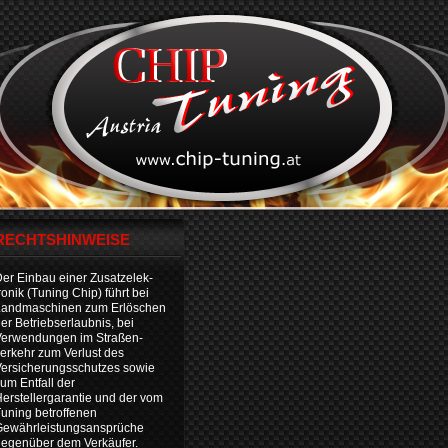
RECHTSHINWEISE
er Einbau einer Zusatzelek-
ronik (Tuning Chip) führt bei
Landmaschinen zum Erlöschen
er Betriebserlaubnis, bei
Verwendungen im Straßen-
erkehr zum Verlust des
ersicherungsschutzes sowie
um Entfall der
erstellergarantie und der vom
uning betroffenen
Gewährleistungsansprüche
egenüber dem Verkäufer.