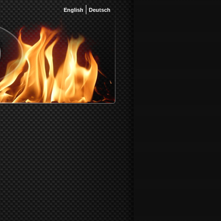
English
Deutsch